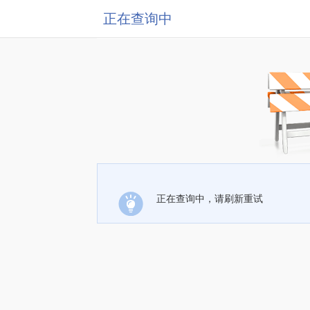
正在查询中
正在查询中，请刷新重试